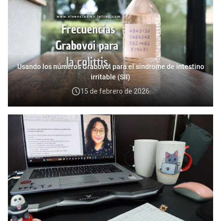
Usando los números Grabovoi para el síndrome de intestino
irritable (SII)
15 de febrero de 2026