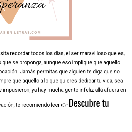
ita recordar todos los días, el ser maravilloso que es,
lo que se proponga, aunque eso implique que aquello
vocación. Jamás permitas que alguien te diga que no
mpre que aquello a lo que quieres dedicar tu vida, sea
te impusieron, ya hay mucha gente infeliz allá afuera en
Descubre tu
ocación, te recomiendo leer 👉