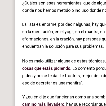
¿Cuáles son esas herramientas, que de algun
donde nos hemos metido o incluso donde n
La lista es enorme, por decir algunas, hay qu
en la meditación, en el yoga, en el mantra, e
aformaciones, en la oración, hay personas qu
encuentran la solución para sus problemas.
No es malo utilizar alguna de estas técnicas
cosas que estás pidiendo.
Lo comento porque
pides y no se te da...te frustras, mejor deja 
eso de decretar es una mentira".
Y ¿quién dijo que funcionan como una bomba
camino más llevadero,
hay que recordar que