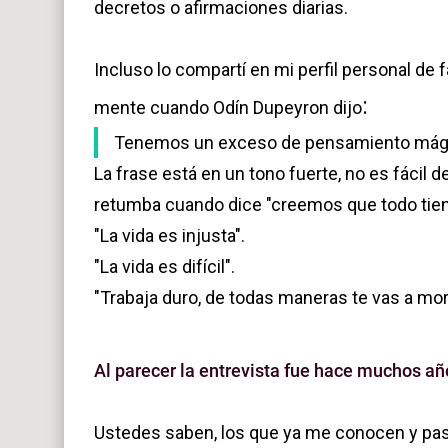
decretos o afirmaciones diarias.
Reflexión de la vida en primavera: florecer no 
Incluso lo compartí en mi perfil personal de
:
mente cuando Odín Dupeyron dijo
Tenemos un exceso de pensamiento mág
La frase está en un tono fuerte, no es fácil
retumba cuando dice "creemos que todo tien
"La vida es injusta".
"La vida es difícil".
"Trabaja duro, de todas maneras te vas a mor
Al parecer la entrevista fue hace muchos añ
Ustedes saben, los que ya me conocen y pas