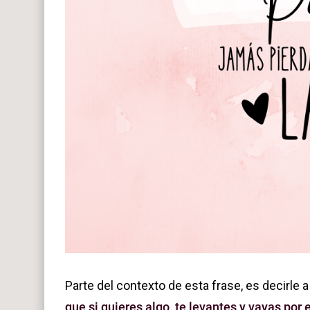
Parte del contexto de esta frase, es decirle 
que si quieres algo, te levantes y vayas por 