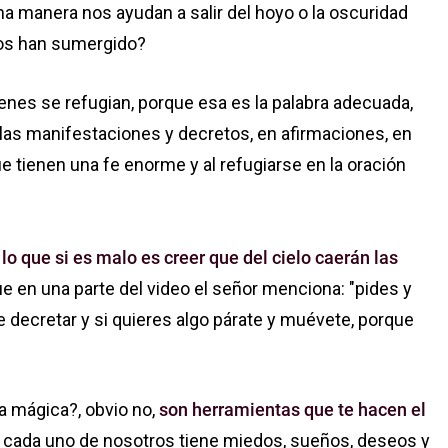
a manera nos ayudan a salir del hoyo o la oscuridad
os han sumergido?
ienes se refugian, porque esa es la palabra adecuada,
n las manifestaciones y decretos, en afirmaciones, en
e tienen una fe enorme y al refugiarse en la oración
,
lo que si es malo es creer que del cielo caerán las
 en una parte del video el señor menciona: "pides y
de decretar y si quieres algo párate y muévete, porque
 mágica?, obvio no,
son herramientas que te hacen el
 cada uno de nosotros tiene miedos, sueños, deseos y