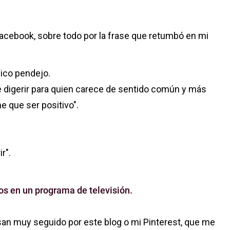
es cambiar de identidad
 facebook, sobre todo por la frase que retumbó en mi
ico pendejo.
 de digerir para quien carece de sentido común y más
e que ser positivo".
ir".
os en un programa de televisión.
an muy seguido por este blog o mi Pinterest, que me