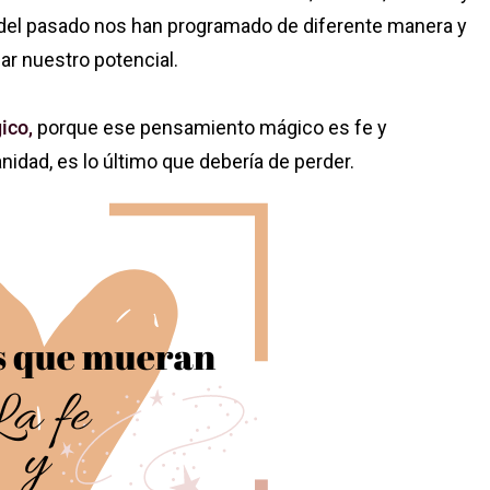
 del pasado nos han programado de diferente manera y
r nuestro potencial.
gico,
porque ese pensamiento mágico es fe y
nidad, es lo último que debería de perder.