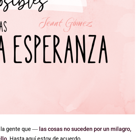
a la gente que ―
las cosas no suceden por un milagro,
ello.
Hasta aquí estoy de acuerdo.