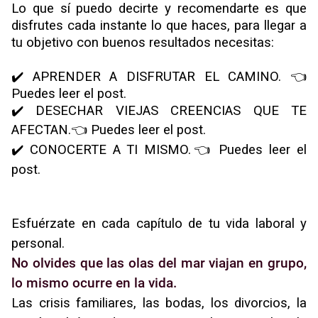
Lo que sí puedo decirte y recomendarte es que
disfrutes cada instante lo que haces, para llegar a
tu objetivo con buenos resultados necesitas:
✔️
APRENDER A DISFRUTAR EL CAMINO.
👈
Puedes leer el post.
✔️
DESECHAR VIEJAS CREENCIAS QUE TE
AFECTAN.
👈 Puedes leer el post.
✔️
CONOCERTE A TI MISMO.
👈 Puedes leer el
post.
Esfuérzate en cada capítulo de tu vida laboral y
personal.
No olvides que las olas del mar viajan en grupo,
lo mismo ocurre en la vida.
Las crisis familiares, las bodas, los divorcios, la