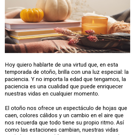
Descubre qué tipo de inteligencia tienes. #TEST #INFOGRAFÍA
Reflexión de la vida en primavera: florecer no es cambiar de identidad
Hoy quiero hablarte de una virtud que, en esta
temporada de otoño, brilla con una luz especial: la
paciencia. Y no importa la edad que tengamos, la
paciencia es una cualidad que puede enriquecer
nuestras vidas en cualquier momento.
El otoño nos ofrece un espectáculo de hojas que
caen, colores cálidos y un cambio en el aire que
nos recuerda que todo tiene su propio ritmo. Así
como las estaciones cambian, nuestras vidas