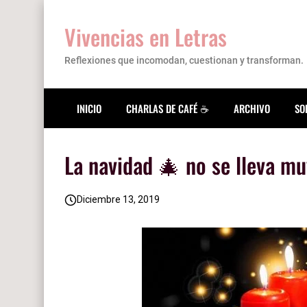
Vivencias en Letras
Reflexiones que incomodan, cuestionan y transforman.
INICIO
CHARLAS DE CAFÉ ☕
ARCHIVO
SO
La navidad 🎄 no se lleva mu
Diciembre 13, 2019