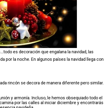
s…todo es decoración que engalana la navidad, las
ida por la noche. En algunos países la navidad llega con
 cada rincón se decora de manera diferente pero similar.
 unión y armonía. Incluso, le hemos obsequiado todo el
amina por las calles al iniciar diciembre y encontrarás
 esencia navideña.