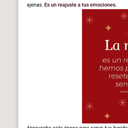
ajenas.
Es un reajuste a tus emociones.
Aprovecha esta época para sanar tus heridas