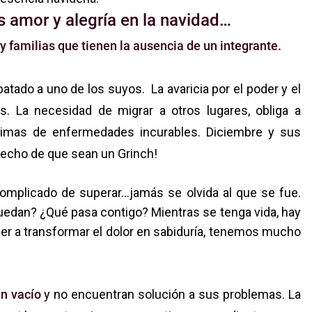
s amor y alegría en la navidad…
familias que tienen la ausencia de un integrante.
batado a uno de los suyos.
La avaricia por el poder y el
s. La necesidad de migrar a otros lugares, obliga a
ctimas de enfermedades incurables. Diciembre y sus
 hecho de que sean un Grinch!
omplicado de superar…jamás se olvida al que se fue.
edan? ¿Qué pasa contigo? Mientras se tenga vida, hay
r a transformar el dolor en sabiduría, tenemos mucho
n vacío
y no encuentran solución a sus problemas. La