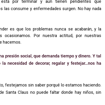
 está por terminar y aun tienen pendientes que
trés las consume y enfermedades surgen. No hay nada
der es que los problemas nunca se acabarán, y la
s ocasionamos. Por nuestra actitud, por nuestras
que hacemos.
na presión social, que demanda tiempo y dinero.
Y tal
 la necesidad de decorar, regalar y festejar…
nos ha
cto, festejamos sin saber porqué lo estamos haciendo.
 de Santa Claus no puede faltar donde hay niños, sin