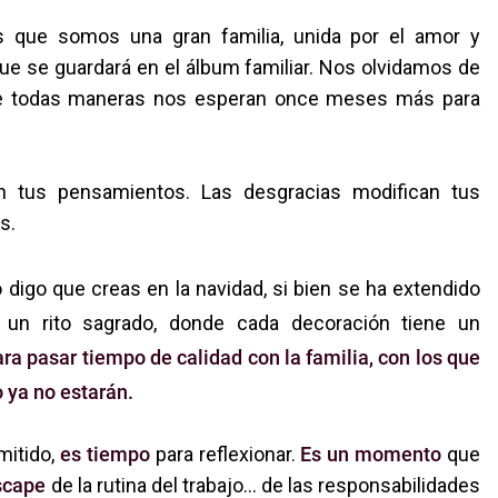
s que somos una gran familia, unida por el amor y
ue se guardará en el álbum familiar. Nos olvidamos de
 de todas maneras nos esperan once meses más para
can tus pensamientos. Las desgracias modifican tus
s.
 digo que creas en la navidad,
si bien se ha extendido
 un rito sagrado, donde cada decoración tiene un
ra pasar tiempo de calidad con la familia, con los que
 ya no estarán.
itido,
es tiempo
para reflexionar.
Es un momento
que
scape
de la rutina del trabajo… de las responsabilidades