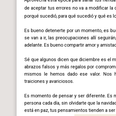
de aceptar tus errores no va a modificar la 
porqué sucedió, para qué sucedió y qué es l
Es bueno detenerte por un momento, es bueno
se van a ir, las preocupaciones allí seguirá
adelante. Es bueno compartir amor y amistad
Sé que algunos dicen que diciembre es el 
abrazos falsos y más regalos por comprom
mismos le hemos dado ese valor. Nos 
traiciones y avariciosos.
Es momento de pensar y ser diferente. Es
persona cada día, sin olvidarte que la navid
está en paz, tus pensamientos tienden a ser