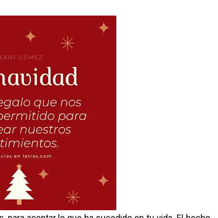
, para aceptar lo que ha sucedido en tu vida. El hecho