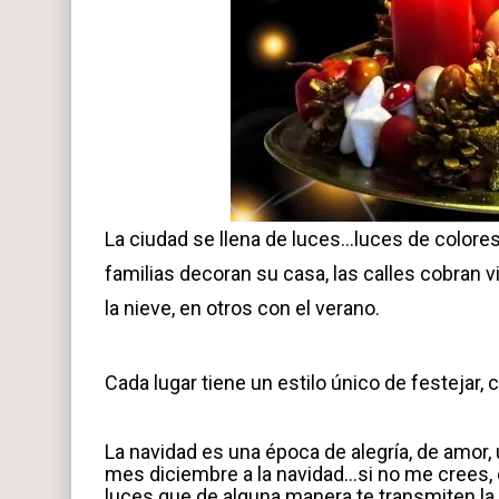
La ciudad se llena de luces…luces de colore
familias decoran su casa, las calles cobran v
la nieve, en otros con el verano.
Cada lugar tiene un estilo único de festejar,
La navidad es una época de alegría, de amor,
mes diciembre a la navidad…si no me crees, c
luces que de alguna manera te transmiten la