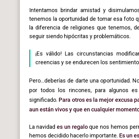
Intentamos brindar amistad y disimulamo
tenemos la oportunidad de tomar esa foto q
la diferencia de religiones que tenemos,
seguir siendo hipócritas y problemáticos.
¡Es válido! Las circunstancias modifi
creencias y se endurecen los sentimiento
Pero…deberías de darte una oportunidad. No
por todos los rincones, para algunos es
significado.
Para otros
es la mejor excusa pa
aun están vivos y que en cualquier momento
La navidad
es un regalo
que nos hemos perm
hemos decidido hacerlo importante.
Es un e