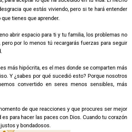
desgracia que estás viviendo, pero si te hará entender
o que tienes que aprender.
 abrir espacio para ti y tu familia, los problemas no
n, pero por lo menos tú recargarás fuerzas para seguir
.
mes más hipócrita, es el mes donde se comparten más
iso. Y ¿sabes por qué sucedió esto? Porque nosotros
hemos convertido en seres menos sensibles, más
 momento de que reacciones y que procures ser mejor
ad es para hacer las paces con Dios. Cuando tu corazón
 justos y bondadosos.