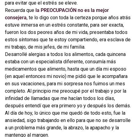
para evitar que el estrés se eleve.
Recuerda que
la PREOCUPACIÓN no es la mejor
consejera
, te lo digo con toda la certeza porque años atrás
estuve inmersa en un estrés constante, para ser exacta,
fueron los dos peores años de mi vida, presentaba todos
estos síntomas que te estoy compartiendo, era esclava de
mi trabajo, de mis jefes, de mi familia.
Desarrollé alergias a todos los alimentos, cada quincena
estaba con un especialista diferente, consumía más
medicamentos que alimento, hasta que un día mi esposo
(en aquel entonces mi novio) me pidió que le acompañara
en sus vacaciones, para mi sorpresa nos fuimos un mes
completo. Al principio me preocupé por el trabajo y por la
infinidad de llamadas que me hacían todos los días,
después entendí que era primero yo y después los demás.
Al día de hoy, lo único que me quedó de todo esto, fue la
ansiedad, sigo trabajando en ello para que no se desarrolle
a un problema más grande, la abrazo, la apapacho y la
mantengo al margen.