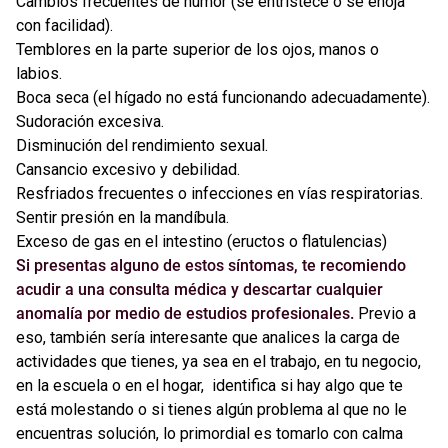
Cambios frecuentes de humor (se entristece o se enoja
con facilidad).
Temblores en la parte superior de los ojos, manos o
labios.
Boca seca (el hígado no está funcionando adecuadamente).
Sudoración excesiva.
Disminución del rendimiento sexual.
Cansancio excesivo y debilidad.
Resfriados frecuentes o infecciones en vías respiratorias.
Sentir presión en la mandíbula.
Exceso de gas en el intestino (eructos o flatulencias)
Si presentas alguno de estos síntomas, te recomiendo
acudir a una consulta médica y descartar cualquier
anomalía por medio de estudios profesionales.
Previo a
eso, también sería interesante que analices la carga de
actividades que tienes, ya sea en el trabajo, en tu negocio,
en la escuela o en el hogar, identifica si hay algo que te
está molestando o si tienes algún problema al que no le
encuentras solución, lo primordial es tomarlo con calma