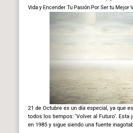
Vida y Encender Tu Pasión Por Ser tu Mejor 
21 de Octubre es un día especial, ya que es
todos los tiempos: 'Volver al Futuro'. Esta 
en 1985 y sigue siendo una fuente inagotab