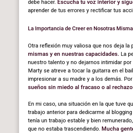
debe hacer.
Escucha tu voz interior y sigue
aprender de tus errores y rectificar tus ac
La Importancia de Creer en Nosotras Mism
Otra reflexión muy valiosa que nos deja la 
mismas y en nuestras capacidades.
La pe
nuestro talento y no dejarnos intimidar por
Marty se atreve a tocar la guitarra en el ba
impresionar a su madre y a los demás. Por
sueños sin miedo al fracaso o al rechazo
En mi caso, una situación en la que tuve q
trabajo anterior para dedicarme al blogging 
tenía un trabajo estable y bien remunerado,
que no estaba trascendiendo.
Mucha gente