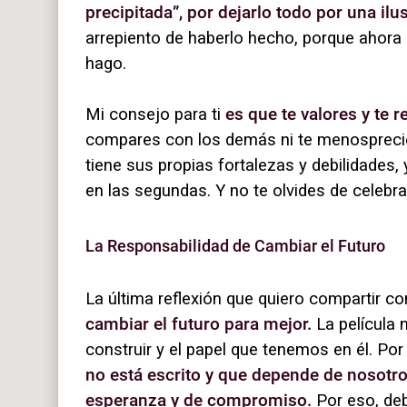
precipitada”, por dejarlo todo por una ilu
arrepiento de haberlo hecho, porque ahora
hago.
Mi consejo para ti
es que te valores y te
compares con los demás ni te menosprecie
tiene sus propias fortalezas y debilidades, 
en las segundas. Y no te olvides de celebr
La Responsabilidad de Cambiar el Futuro
La última reflexión que quiero compartir con
cambiar el futuro para mejor.
La película 
construir y el papel que tenemos en él. Po
no está escrito y que depende de nosotr
esperanza y de compromiso.
Por eso, deb