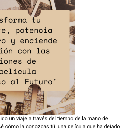
do un viaje a través del tiempo de la mano de
o sé cómo la conozcas tú, una película que ha dejado