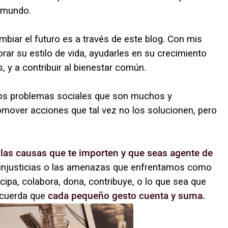
l mundo.
mbiar el futuro es a través de este blog. Con mis
orar su estilo de vida, ayudarles en su crecimiento
s, y a contribuir al bienestar común.
los problemas sociales que son muchos y
omover acciones que tal vez no los solucionen, pero
 las causas que te importen y que seas agente de
s injusticias o las amenazas que enfrentamos como
cipa, colabora, dona, contribuye, o lo que sea que
recuerda que
cada pequeño gesto cuenta y suma.