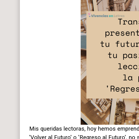
Mis queridas lectoras, hoy hemos emprendi
'Volver al Futuro' o 'Regreso al Futuro', n