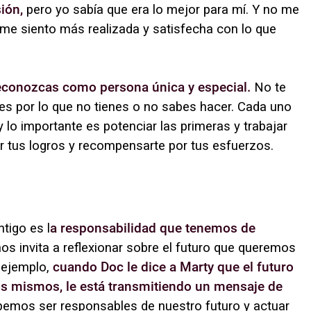
sión,
pero yo sabía que era lo mejor para mí. Y no me
 me siento más realizada y satisfecha con lo que
 reconozcas como persona única y especial.
No te
s por lo que no tienes o no sabes hacer. Cada uno
y lo importante es potenciar las primeras y trabajar
ar tus logros y recompensarte por tus esfuerzos.
tigo es l
a responsabilidad que tenemos de
nos invita a reflexionar sobre el futuro que queremos
r ejemplo,
cuando Doc le dice a Marty que el futuro
os mismos, le está transmitiendo un mensaje de
emos ser responsables de nuestro futuro y actuar