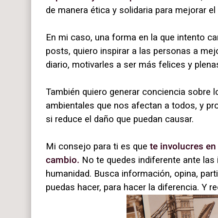
de manera ética y solidaria para mejorar e
En mi caso, una forma en la que intento ca
posts, quiero inspirar a las personas a mej
diario, motivarles a ser más felices y plena
También quiero generar conciencia sobre 
ambientales que nos afectan a todos, y pr
si reduce el daño que puedan causar.
Mi consejo para ti es que
te involucres en
cambio.
No te quedes indiferente ante la
humanidad. Busca información, opina, parti
puedas hacer, para hacer la diferencia. Y 