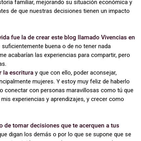
istoria familiar, mejorando su situación económica y
tes de que nuestras decisiones tienen un impacto
ida fue la de crear este blog llamado Vivencias en
lo suficientemente buena o de no tener nada
 me acabarían las experiencias para compartir, pero
as.
 la escritura
y que con ello, poder aconsejar,
ncipalmente mujeres. Y estoy muy feliz de haberlo
ido conectar con personas maravillosas como tú que
 mis experiencias y aprendizajes, y crecer como
o de tomar decisiones que te acerquen a tus
o que digan los demás o por lo que se supone que se