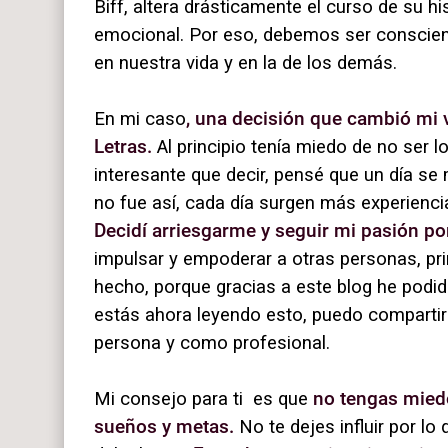
Biff, altera drásticamente el curso de su h
emocional. Por eso, debemos ser conscien
en nuestra vida y en la de los demás.
En mi caso
, una decisión que cambió mi v
Letras.
Al principio tenía miedo de no ser 
interesante que decir, pensé que un día se
no fue así, cada día surgen más experienci
Decidí arriesgarme y seguir mi pasión por
impulsar y empoderar a otras personas, pri
hecho, porque gracias a este blog he pod
estás ahora leyendo esto, puedo compartir
persona y como profesional.
Mi consejo para ti
es que
no tengas mied
sueños y metas.
No te dejes influir por l